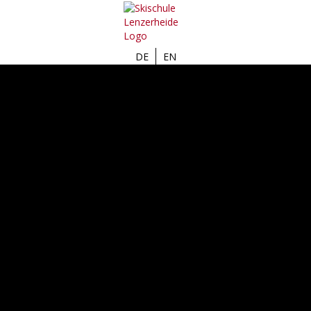
AKTUELL
GRUP
DE
EN